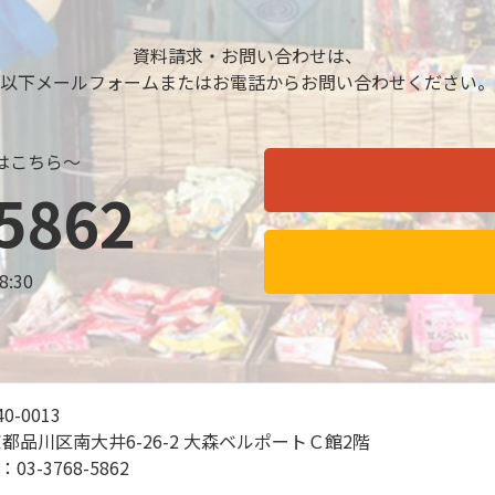
資料請求・お問い合わせは、
以下メールフォームまたはお電話からお問い合わせください。
はこちら～
5862
8:30
0-0013
都品川区南大井6-26-2 大森ベルポートＣ館2階
L：
03-3768-5862