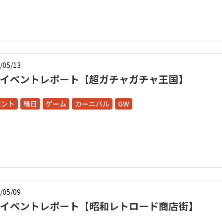
/05/13
Wイベントレポート【超ガチャガチャ王国】
ベント
縁日
ゲーム
カーニバル
GW
/05/09
Wイベントレポート【昭和レトロード商店街】