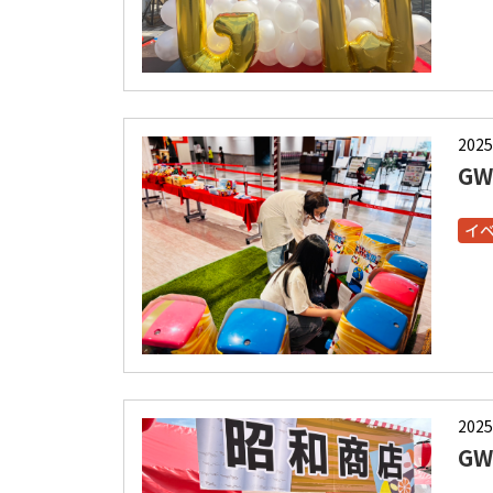
2025
G
イ
2025
G