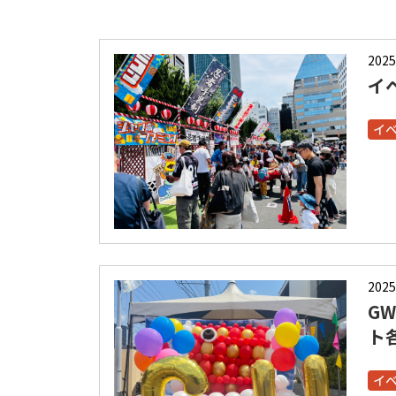
2025
イ
イ
2025
G
ト
イ