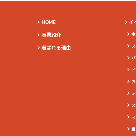
HOME
イ
事業紹介
本
ス
選ばれる理由
バ
ド
お
昭
ス
マ
宝