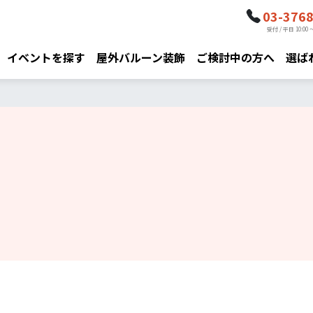
03-376
受付 / 平日 10:00 ～
イベントを探す
屋外バルーン装飾
ご検討中の方へ
選ば