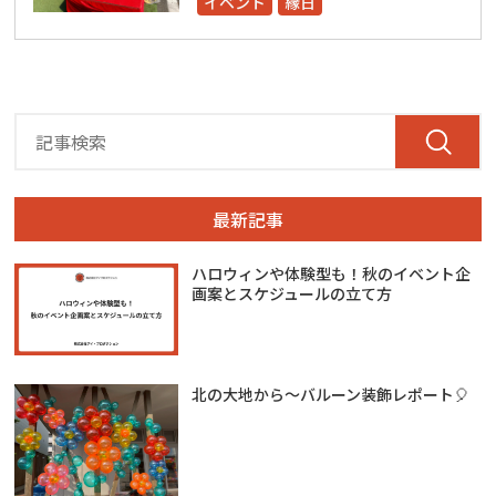
イベント
縁日
最新記事
ハロウィンや体験型も！秋のイベント企
画案とスケジュールの立て方
北の大地から～バルーン装飾レポート🎈