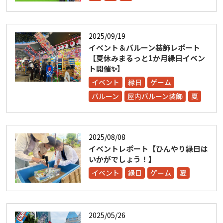
2025/09/19
イベント＆バルーン装飾レポート
【夏休みまるっと1か月縁日イベン
ト開催✨】
イベント
縁日
ゲーム
バルーン
屋内バルーン装飾
夏
2025/08/08
イベントレポート【ひんやり縁日は
いかがでしょう！】
イベント
縁日
ゲーム
夏
2025/05/26