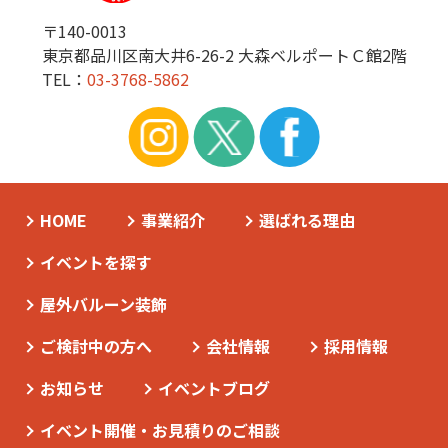
〒140-0013
東京都品川区南大井6-26-2 大森ベルポートＣ館2階
TEL：
03-3768-5862
HOME
事業紹介
選ばれる理由
イベントを探す
屋外バルーン装飾
ご検討中の方へ
会社情報
採用情報
お知らせ
イベントブログ
イベント開催・お見積りのご相談