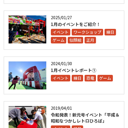
2025/01/27
1月のイベントをご紹介！
イベント
ワークショップ
縁日
ゲーム
似顔絵
正月
2024/01/30
1月イベントレポート①
イベント
縁日
恐竜
ゲーム
2019/04/01
令和発表！新元号イベント「平成＆
昭和なつかしレトロひろば」