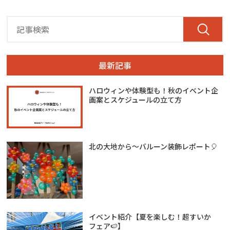
最新記事
ハロウィンや体験型も！秋のイベント企
画案とスケジュールの立て方
北の大地から～バルーン装飾レポート🎈
イベント紹介【夏を楽しむ！超すいか
フェア🍉】