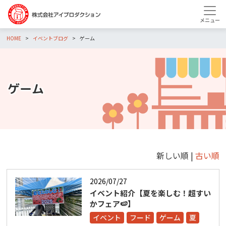
HOME
イベントブログ
ゲーム
ゲーム
新しい順 |
古い順
2026/07/27
イベント紹介【夏を楽しむ！超すい
かフェア🍉】
イベント
フード
ゲーム
夏