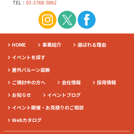
TEL：
03-3768-5862
HOME
事業紹介
選ばれる理由
イベントを探す
屋外バルーン装飾
ご検討中の方へ
会社情報
採用情報
お知らせ
イベントブログ
イベント開催・お見積りのご相談
Webカタログ