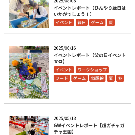
2025/08/08
イベントレポート【ひんやり縁日は
いかがでしょう！】
イベント
縁日
ゲーム
夏
2025/06/16
イベントレポート【父の日イベント
👔🌻】
イベント
ワークショップ
フード
ゲーム
似顔絵
夏
冬
2025/05/13
GWイベントレポート【超ガチャガ
チャ王国】