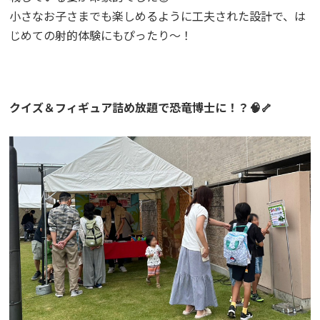
小さなお子さまでも楽しめるように工夫された設計で、は
じめての射的体験にもぴったり〜！
クイズ＆フィギュア詰め放題で恐竜博士に！？🧠🦴