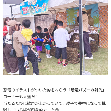
恐竜のイラストがついた的をねらう「
恐竜バズーカ射的
」
コーナーも大盛況！
当たるたびに歓声が上がっていて、親子で夢中になって挑
戦している姿が印象的でした😊