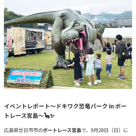
イベントレポート〜ドキワク恐竜パーク in ボー
トレース宮島〜🦕✨
広島県廿日市市の
ボートレース宮島
で、9月28日（日）に