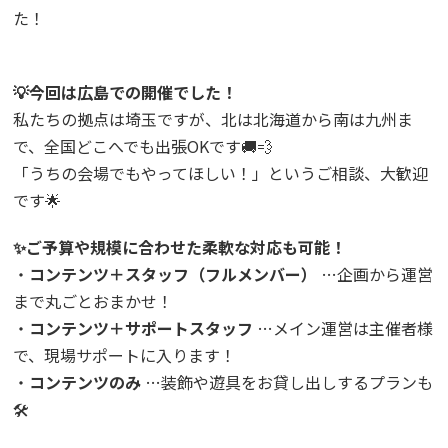
た！
💡今回は広島での開催でした！
私たちの拠点は埼玉ですが、北は北海道から南は九州ま
で、全国どこへでも出張OKです🚚💨
「うちの会場でもやってほしい！」というご相談、大歓迎
です🌟
✨ご予算や規模に合わせた柔軟な対応も可能！
・
コンテンツ＋スタッフ（フルメンバー）
…企画から運営
まで丸ごとおまかせ！
・
コンテンツ＋サポートスタッフ
…メイン運営は主催者様
で、現場サポートに入ります！
・
コンテンツのみ
…装飾や遊具をお貸し出しするプランも
🛠️