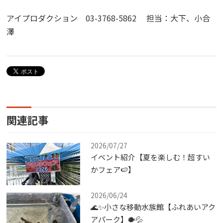
アイプロダクション 03-3768-5862 担当：大下、小合
澤
関連記事
2026/07/27
イベント紹介【夏を楽しむ！超すい
かフェア🍉】
2026/06/24
🌊✨小さな移動水族館【ふれあいアク
アパーク】🐡💦