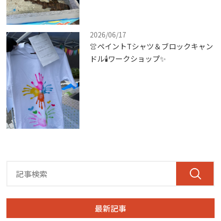
2026/06/17
👚ペイントTシャツ＆ブロックキャン
ドル🕯ワークショップ✨
最新記事