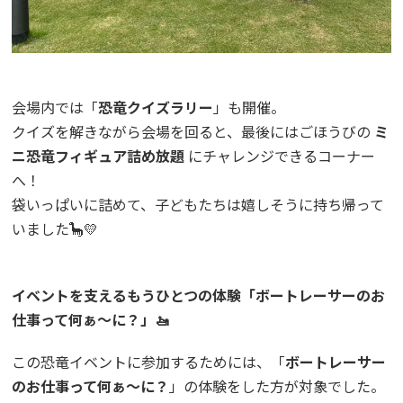
会場内では「
恐竜クイズラリー
」も開催。
クイズを解きながら会場を回ると、最後にはごほうびの
ミ
ニ恐竜フィギュア詰め放題
にチャレンジできるコーナー
へ！
袋いっぱいに詰めて、子どもたちは嬉しそうに持ち帰って
いました🦕💛
イベントを支えるもうひとつの体験「ボートレーサーのお
仕事って何ぁ〜に？」🚤
この恐竜イベントに参加するためには、「
ボートレーサー
のお仕事って何ぁ〜に？
」の体験をした方が対象でした。