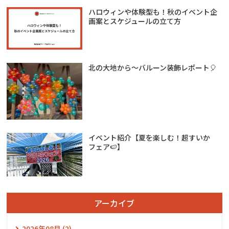
ハロウィンや体験型も！秋のイベント企
画案とスケジュールの立て方
北の大地から～バルーン装飾レポート🎈
イベント紹介【夏を楽しむ！超すいか
フェア🍉】
アーカイブ
2026年08月 (2)