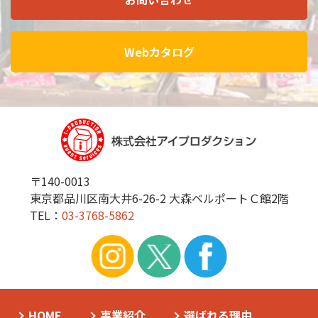
Webカタログ
〒140-0013
東京都品川区南大井6-26-2 大森ベルポートＣ館2階
TEL：
03-3768-5862
HOME
事業紹介
選ばれる理由