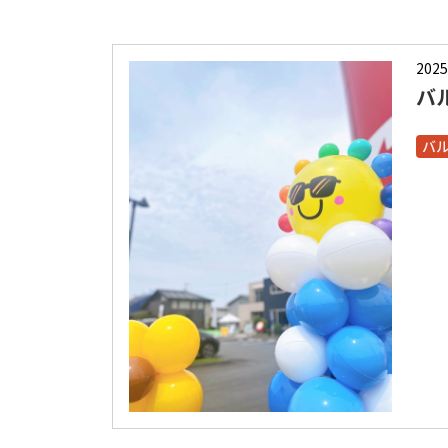
2025
バ
バ