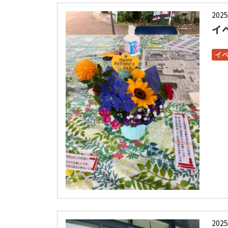
2025
イ
イ
2025