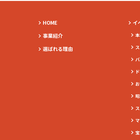
HOME
イ
事業紹介
本
ス
選ばれる理由
バ
ド
お
昭
ス
マ
宝