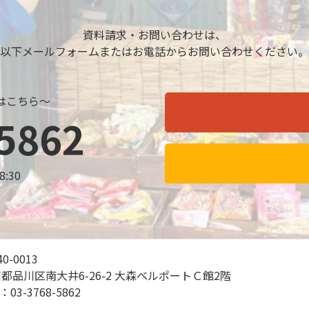
資料請求・お問い合わせは、
以下メールフォームまたはお電話からお問い合わせください。
はこちら～
5862
8:30
0-0013
都品川区南大井6-26-2 大森ベルポートＣ館2階
L：
03-3768-5862