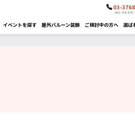
03-376
受付 / 平日 10:00 ～
イベントを探す
屋外バルーン装飾
ご検討中の方へ
選ば