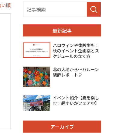
古い順
最新記事
ハロウィンや体験型も！
秋のイベント企画案とス
ケジュールの立て方
北の大地から～バルーン
装飾レポート🎈
イベント紹介【夏を楽し
む！超すいかフェア🍉】
アーカイブ