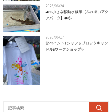
2026/06/24
🌊✨小さな移動水族館【ふれあいアク
アパーク】🐡💦
2026/06/17
👚ペイントTシャツ＆ブロックキャン
ドル🕯ワークショップ✨