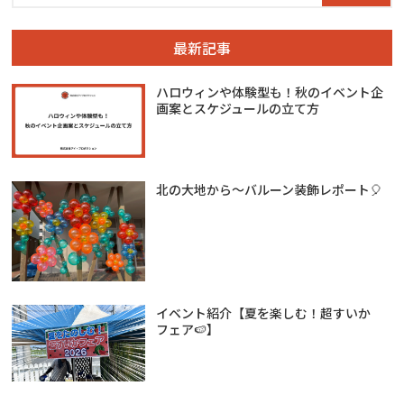
最新記事
ハロウィンや体験型も！秋のイベント企
画案とスケジュールの立て方
北の大地から～バルーン装飾レポート🎈
イベント紹介【夏を楽しむ！超すいか
フェア🍉】