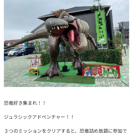
恐竜好き集まれ！！
ジュラシックアドベンチャー！！
３つのミッションをクリアすると、恐竜詰め放題に参加で