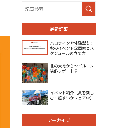
最新記事
ハロウィンや体験型も！
秋のイベント企画案とス
ケジュールの立て方
北の大地から～バルーン
装飾レポート🎈
イベント紹介【夏を楽し
む！超すいかフェア🍉】
アーカイブ