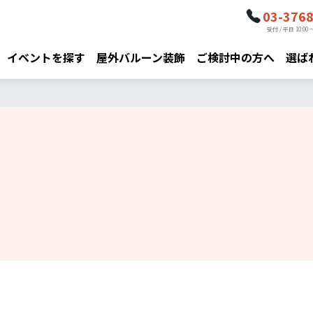
03-376
受付 / 平日 10:00 ～
イベントを探す
屋外バルーン装飾
ご検討中の方へ
選ば