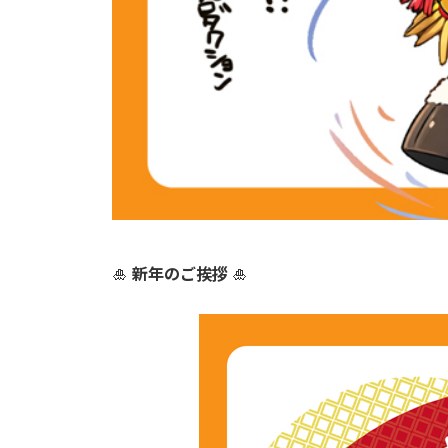
🎍
新年のご挨拶
🎍