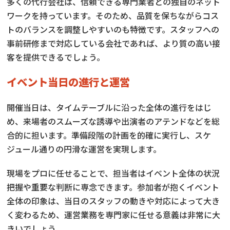
多くの代行会社は、信頼できる専門業者との独自のネット
ワークを持っています。そのため、品質を保ちながらコス
トのバランスを調整しやすいのも特徴です。スタッフへの
事前研修まで対応している会社であれば、より質の高い接
客を提供できるでしょう。
イベント当日の進行と運営
開催当日は、タイムテーブルに沿った全体の進行をはじ
め、来場者のスムーズな誘導や出演者のアテンドなどを総
合的に担います。準備段階の計画を的確に実行し、スケ
ジュール通りの円滑な運営を実現します。
現場をプロに任せることで、担当者はイベント全体の状況
把握や重要な判断に専念できます。参加者が抱くイベント
全体の印象は、当日のスタッフの動きや対応によって大き
く変わるため、運営業務を専門家に任せる意義は非常に大
きいでしょう。