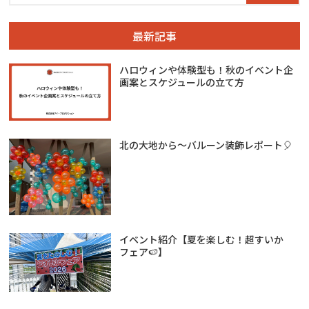
最新記事
ハロウィンや体験型も！秋のイベント企
画案とスケジュールの立て方
北の大地から～バルーン装飾レポート🎈
イベント紹介【夏を楽しむ！超すいか
フェア🍉】