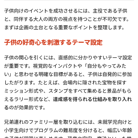
子供向けのイベントを成功させるには、主役である子供
と、同伴する大人の両方の視点を持つことが不可欠です。
まずは企画の土台となる重要なポイントを整理します。
子供の好奇心を刺激するテーマ設定
子供の関心を引くには、直感的に分かりやすいテーマ設定
が重要です。視覚的なインパクトや「自分もやってみた
い」と思わせる明確な目標があると、子供は自発的に参加
したがります。たとえば、会場内に隠された宝物を探す
ミッション形式や、スタンプをすべて集めると景品がもら
えるラリー形式など、
達成感を得られる仕組みを取り入れ
る
のが効果的です。
兄弟連れのファミリー層を取り込むには、未就学児向けと
小学生向けでプログラムの難易度を分けると、幅広い年齢