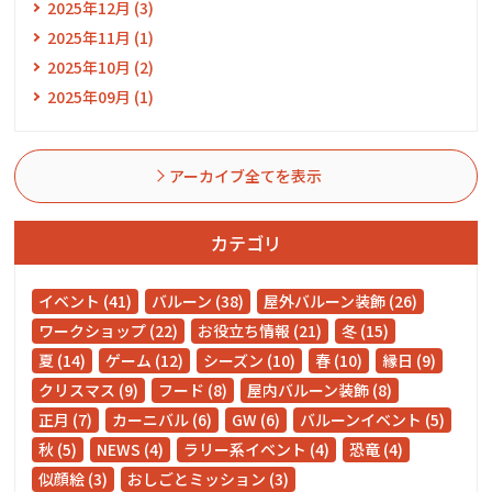
2025年12月 (3)
2025年11月 (1)
2025年10月 (2)
2025年09月 (1)
アーカイブ全てを表示
カテゴリ
イベント (41)
バルーン (38)
屋外バルーン装飾 (26)
ワークショップ (22)
お役立ち情報 (21)
冬 (15)
夏 (14)
ゲーム (12)
シーズン (10)
春 (10)
縁日 (9)
クリスマス (9)
フード (8)
屋内バルーン装飾 (8)
正月 (7)
カーニバル (6)
GW (6)
バルーンイベント (5)
秋 (5)
NEWS (4)
ラリー系イベント (4)
恐竜 (4)
似顔絵 (3)
おしごとミッション (3)