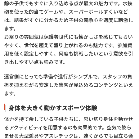
齢の子供でもすぐに入り込める点が最大の魅力です。水鉄
砲を使った的当てゲームや、スーパーボールすくいなど
は、結果がすぐに分かるため子供の競争心を適度に刺激し
ます。
お祭りの雰囲気は保護者世代にも懐かしさを感じてもらい
やすく、
世代を超えて盛り上がれる
のも魅力です。参加費
用を低く設定しやすく、何度も挑戦したいという意欲を引
き出しやすい点も強みです。
運営側にとっても準備や進行がシンプルで、スタッフの負
担を抑えながら安定した集客が見込めるコンテンツといえ
ます。
身体を大きく動かすスポーツ体験
体力を持て余している子供たちに、思い切り身体を動かせ
るアクティビティを用意するのも効果的です。空気で膨ら
ませる大型遊具やアスレチックは、遠くからでも目立ち会