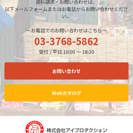
資料請求・お問い合わせは、
以下メールフォームまたはお電話からお問い合わせくださ
い。
～お電話でのお問い合わせはこちら～
03-3768-5862
受付 / 平日 10:00 ～ 18:30
お問い合わせ
Webカタログ