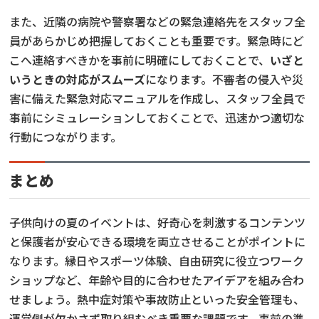
また、近隣の病院や警察署などの緊急連絡先をスタッフ全
員があらかじめ把握しておくことも重要です。緊急時にど
こへ連絡すべきかを事前に明確にしておくことで、
いざと
いうときの対応がスムーズ
になります。不審者の侵入や災
害に備えた緊急対応マニュアルを作成し、スタッフ全員で
事前にシミュレーションしておくことで、迅速かつ適切な
行動につながります。
まとめ
子供向けの夏のイベントは、好奇心を刺激するコンテンツ
と保護者が安心できる環境を両立させることがポイントに
なります。縁日やスポーツ体験、自由研究に役立つワーク
ショップなど、年齢や目的に合わせたアイデアを組み合わ
せましょう。熱中症対策や事故防止といった安全管理も、
運営側が欠かさず取り組むべき重要な課題です。事前の準