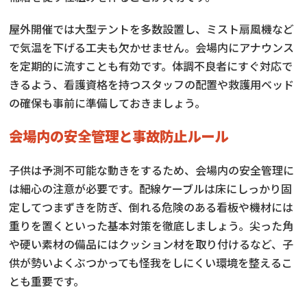
屋外開催では大型テントを多数設置し、ミスト扇風機など
で気温を下げる工夫も欠かせません。会場内にアナウンス
を定期的に流すことも有効です。体調不良者にすぐ対応で
きるよう、看護資格を持つスタッフの配置や救護用ベッド
の確保も事前に準備しておきましょう。
会場内の安全管理と事故防止ルール
子供は予測不可能な動きをするため、会場内の安全管理に
は細心の注意が必要です。配線ケーブルは床にしっかり固
定してつまずきを防ぎ、倒れる危険のある看板や機材には
重りを置くといった基本対策を徹底しましょう。尖った角
や硬い素材の備品にはクッション材を取り付けるなど、子
供が勢いよくぶつかっても怪我をしにくい環境を整えるこ
とも重要です。