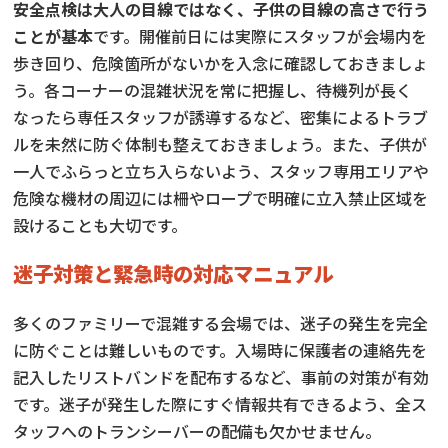
安全点検は大人の目線ではなく、子供の目線の高さで行う
ことが基本
です。開催前日には実際にスタッフが会場内を
歩き回り、危険箇所がないかを入念に確認しておきましょ
う。各コーナーの混雑状況を常に把握し、待機列が長く
なったら専任スタッフが誘導するなど、密集によるトラブ
ルを未然に防ぐ体制も整えておきましょう。また、子供が
一人でふらっと立ち入らないよう、スタッフ専用エリアや
危険な機材の周辺には柵やロープで明確に立入禁止区域を
設けることも大切です。
迷子対策と緊急時の対応マニュアル
多くのファミリーで混雑する会場では、迷子の発生を完全
に防ぐことは難しいものです。入場時に保護者の連絡先を
記入したリストバンドを配布するなど、事前の対策が有効
です。迷子が発生した際にすぐ情報共有できるよう、全ス
タッフへのトランシーバーの配備も欠かせません。