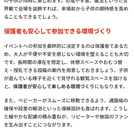
の子供が同時に楽しめます。恐竜や宇宙、魔法といった世
界観で会場を装飾すれば、来場前から子供の期待感を高め
ることもできるでしょう。
保護者も安心して参加できる環境づくり
イベントへの参加を最終的に決定するのは保護者であるた
め、大人が不便や不安を感じない環境を整えることも大切
です。長時間の滞在を想定し、休憩スペースやおむつ替
え・授乳できる設備の案内を用意しておきましょう。子供
が遊んでいる様子を近くで見守れる観覧スペースを設ける
と、
保護者が安心して楽しめる環境づくり
にもなります。
また、ベビーカーがスムーズに移動できるよう、通路幅の
確保や段差の解消といった導線設計も喜ばれます。こうし
た細やかな配慮の積み重ねが、リピーターや施設のファン
を生み出すことにつながります。