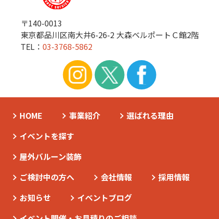
〒140-0013
東京都品川区南大井6-26-2 大森ベルポートＣ館2階
TEL：
03-3768-5862
HOME
事業紹介
選ばれる理由
イベントを探す
屋外バルーン装飾
ご検討中の方へ
会社情報
採用情報
お知らせ
イベントブログ
イベント開催・お見積りのご相談