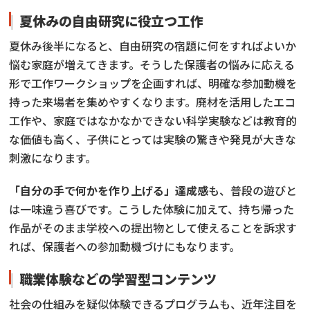
夏休みの自由研究に役立つ工作
夏休み後半になると、自由研究の宿題に何をすればよいか
悩む家庭が増えてきます。そうした保護者の悩みに応える
形で工作ワークショップを企画すれば、明確な参加動機を
持った来場者を集めやすくなります。廃材を活用したエコ
工作や、家庭ではなかなかできない科学実験などは教育的
な価値も高く、子供にとっては実験の驚きや発見が大きな
刺激になります。
「自分の手で何かを作り上げる」達成感
も、普段の遊びと
は一味違う喜びです。こうした体験に加えて、持ち帰った
作品がそのまま学校への提出物として使えることを訴求す
れば、保護者への参加動機づけにもなります。
職業体験などの学習型コンテンツ
社会の仕組みを疑似体験できるプログラムも、近年注目を